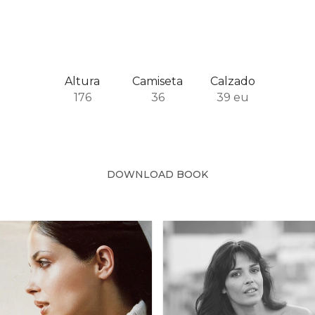
Altura
Camiseta
Calzado
176
36
39 eu
DOWNLOAD BOOK