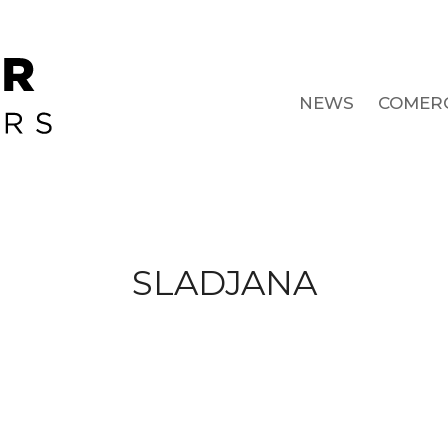
NEWS
COMERC
SLADJANA